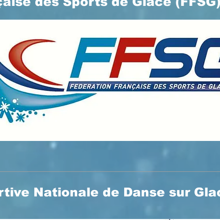
çaise des Sports de Glace (FFSG
tive Nationale de Danse sur Gl