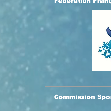
Fédération Fran
Commission Spor