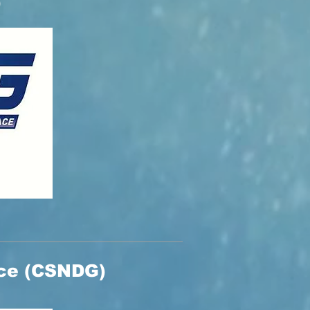
)
ace (CSNDG)