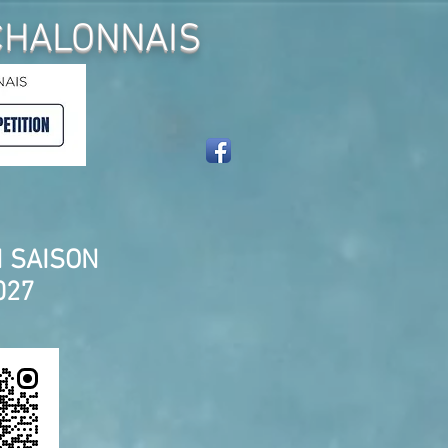
CHALONNAIS
N SAISON
27