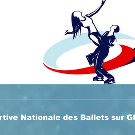
ive Nationale des Ballets sur Gl