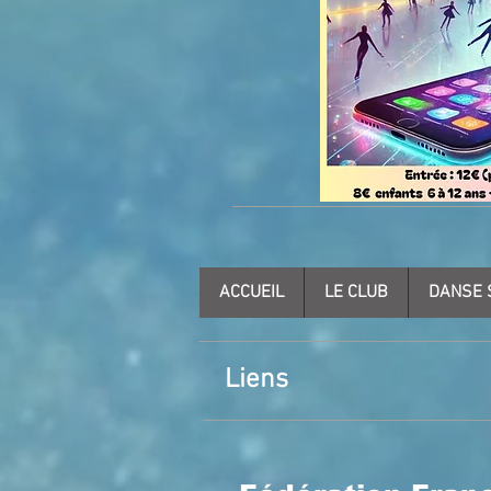
ACCUEIL
LE CLUB
DANSE 
Liens