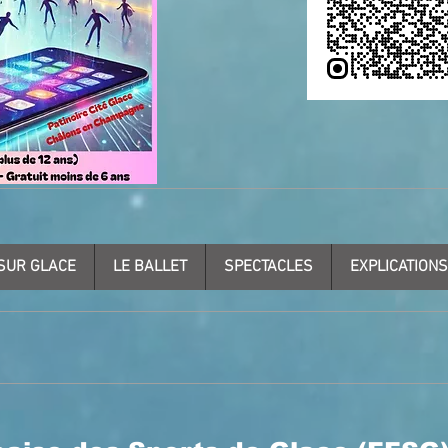
SUR GLACE
LE BALLET
SPECTACLES
EXPLICATIONS