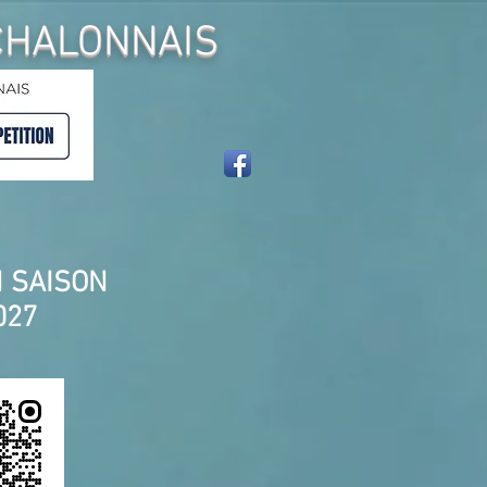
CHALONNAIS
N SAISON
27