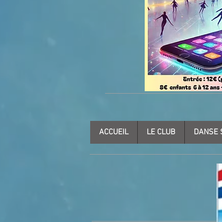
ACCUEIL
LE CLUB
DANSE 